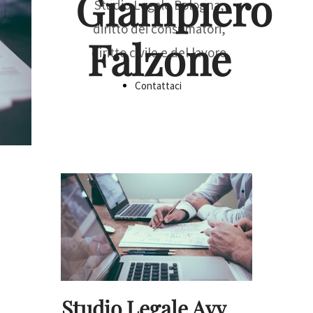
Giampiero
Studio Legale Bologna,
diritto dei consumatori,
Falzone
diritto civile e del lavoro
Contattaci
Studio Legale Avv.